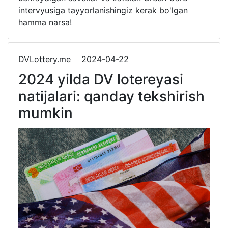
intervyusiga tayyorlanishingiz kerak bo'lgan
hamma narsa!
DVLottery.me
2024-04-22
2024 yilda DV lotereyasi
natijalari: qanday tekshirish
mumkin