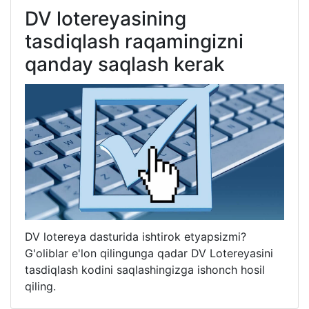
DV lotereyasining
tasdiqlash raqamingizni
qanday saqlash kerak
DV lotereya dasturida ishtirok etyapsizmi?
G'oliblar e'lon qilingunga qadar DV Lotereyasini
tasdiqlash kodini saqlashingizga ishonch hosil
qiling.