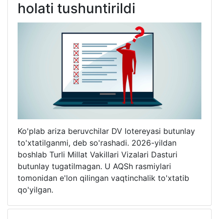
holati tushuntirildi
Ko'plab ariza beruvchilar DV lotereyasi butunlay
to'xtatilganmi, deb so'rashadi. 2026-yildan
boshlab Turli Millat Vakillari Vizalari Dasturi
butunlay tugatilmagan. U AQSh rasmiylari
tomonidan e'lon qilingan vaqtinchalik to'xtatib
qo'yilgan.