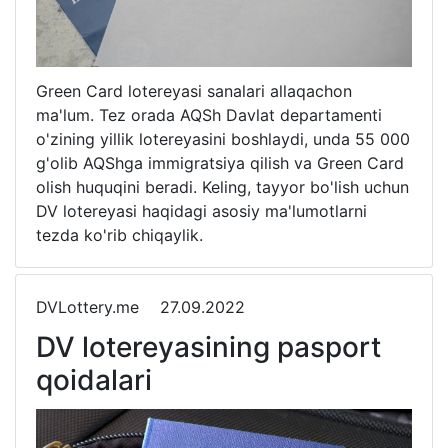
Green Card lotereyasi sanalari allaqachon
ma'lum. Tez orada AQSh Davlat departamenti
o'zining yillik lotereyasini boshlaydi, unda 55 000
g'olib AQShga immigratsiya qilish va Green Card
olish huquqini beradi. Keling, tayyor bo'lish uchun
DV lotereyasi haqidagi asosiy ma'lumotlarni
tezda ko'rib chiqaylik.
DVLottery.me
27.09.2022
DV lotereyasining pasport
qoidalari