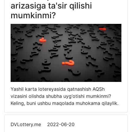
arizasiga ta'sir qilishi
mumkinmi?
Yashil karta lotereyasida qatnashish AQSh
vizasini olishda shubha uyg‘otishi mumkinmi?
Keling, buni ushbu maqolada muhokama qilaylik.
DVLottery.me
2022-06-20