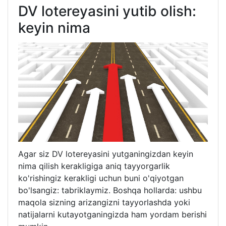
DV lotereyasini yutib olish:
keyin nima
Agar siz DV lotereyasini yutganingizdan keyin
nima qilish kerakligiga aniq tayyorgarlik
ko'rishingiz kerakligi uchun buni o'qiyotgan
bo'lsangiz: tabriklaymiz. Boshqa hollarda: ushbu
maqola sizning arizangizni tayyorlashda yoki
natijalarni kutayotganingizda ham yordam berishi