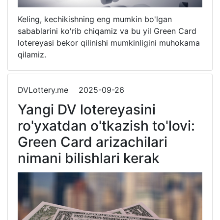
Keling, kechikishning eng mumkin bo'lgan
sabablarini ko'rib chiqamiz va bu yil Green Card
lotereyasi bekor qilinishi mumkinligini muhokama
qilamiz.
DVLottery.me
2025-09-26
Yangi DV lotereyasini
ro'yxatdan o'tkazish to'lovi:
Green Card arizachilari
nimani bilishlari kerak