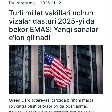
DVLottery.me
2025-11-12
Turli millat vakillari uchun
vizalar dasturi 2025-yilda
bekor EMAS! Yangi sanalar
e'lon qilinadi
Green Card lotereyasi tarixida birinchi marta
ro‘yxatga olish oktyabr oyida boshlanmadi.