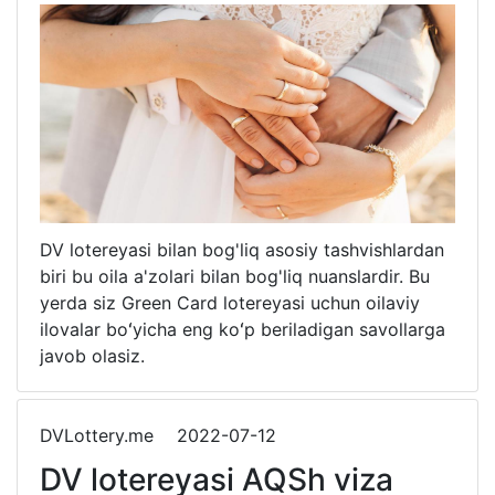
DV lotereyasi bilan bog'liq asosiy tashvishlardan
biri bu oila a'zolari bilan bog'liq nuanslardir. Bu
yerda siz Green Card lotereyasi uchun oilaviy
ilovalar boʻyicha eng koʻp beriladigan savollarga
javob olasiz.
DVLottery.me
2022-07-12
DV lotereyasi AQSh viza