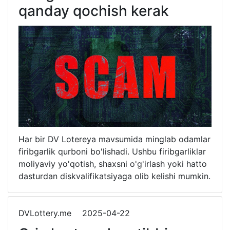
qanday qochish kerak
Har bir DV Lotereya mavsumida minglab odamlar
firibgarlik qurboni bo'lishadi. Ushbu firibgarliklar
moliyaviy yo'qotish, shaxsni o'g'irlash yoki hatto
dasturdan diskvalifikatsiyaga olib kelishi mumkin.
DVLottery.me
2025-04-22