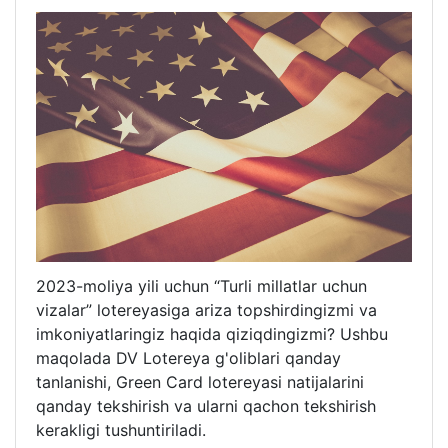
2023-moliya yili uchun “Turli millatlar uchun
vizalar” lotereyasiga ariza topshirdingizmi va
imkoniyatlaringiz haqida qiziqdingizmi? Ushbu
maqolada DV Lotereya g'oliblari qanday
tanlanishi, Green Card lotereyasi natijalarini
qanday tekshirish va ularni qachon tekshirish
kerakligi tushuntiriladi.