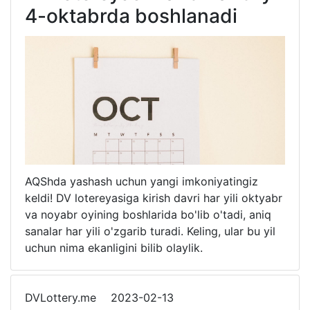
4-oktabrda boshlanadi
AQShda yashash uchun yangi imkoniyatingiz
keldi! DV lotereyasiga kirish davri har yili oktyabr
va noyabr oyining boshlarida bo'lib o'tadi, aniq
sanalar har yili o'zgarib turadi. Keling, ular bu yil
uchun nima ekanligini bilib olaylik.
DVLottery.me
2023-02-13