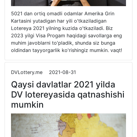
5021 dan ortiq omadli odamlar Amerika Grin
Kartasini yutadigan har yili o'tkaziladigan
Lotereya 2021 yilning kuzida o'tkaziladi. Biz
2023 yilgi Visa Progam haqidagi savollarga eng
muhim javoblarni to'pladik, shunda siz bunga
oldindan tayyorgarlik ko'rishingiz mumkin. vaqt!
DVLottery.me
2021-08-31
Qaysi davlatlar 2021 yilda
DV lotereyasida qatnashishi
mumkin