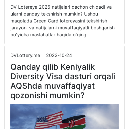
DV Lotereya 2025 natijalari qachon chiqadi va
ularni qanday tekshirish mumkin? Ushbu
maqolada Green Card lotereyasini tekshirish
jarayoni va natijalarni muvaffaqiyatli boshqarish
bo'yicha maslahatlar haqida o'qing.
DVLottery.me
2023-10-24
Qanday qilib Keniyalik
Diversity Visa dasturi orqali
AQShda muvaffaqiyat
qozonishi mumkin?