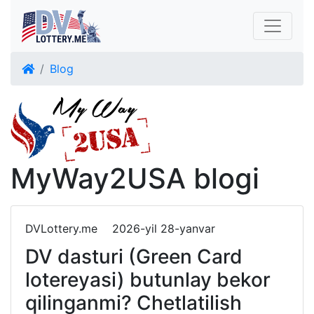
Blog
MyWay2USA blogi
DVLottery.me
2026-yil 28-yanvar
DV dasturi (Green Card
lotereyasi) butunlay bekor
qilinganmi? Chetlatilish