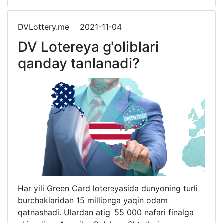
DVLottery.me
2021-11-04
DV Lotereya g'oliblari
qanday tanlanadi?
Har yili Green Card lotereyasida dunyoning turli
burchaklaridan 15 millionga yaqin odam
qatnashadi. Ulardan atigi 55 000 nafari finalga