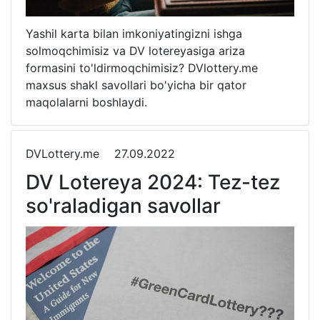
Yashil karta bilan imkoniyatingizni ishga
solmoqchimisiz va DV lotereyasiga ariza
formasini to'ldirmoqchimisiz? DVlottery.me
maxsus shakl savollari bo'yicha bir qator
maqolalarni boshlaydi.
DVLottery.me
27.09.2022
DV Lotereya 2024: Tez-tez
so'raladigan savollar