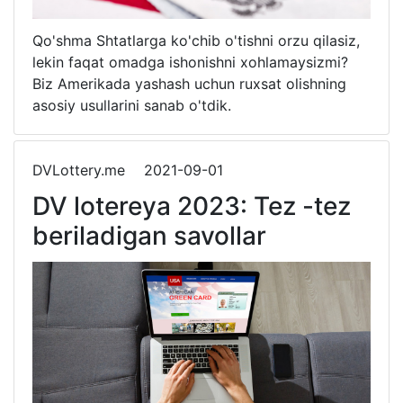
Qo'shma Shtatlarga ko'chib o'tishni orzu qilasiz,
lekin faqat omadga ishonishni xohlamaysizmi?
Biz Amerikada yashash uchun ruxsat olishning
asosiy usullarini sanab o'tdik.
DVLottery.me
2021-09-01
DV lotereya 2023: Tez -tez
beriladigan savollar